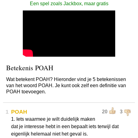
Een spel zoals Jackbox, maar gratis
Betekenis POAH
Wat betekent POAH? Hieronder vind je 5 betekenissen
van het woord POAH. Je kunt ook zelf een definitie van
POAH toevoegen.
1
POAH
20
3
1. Iets waarmee je wilt duidelijk maken
dat je interesse hebt in een bepaalt iets terwijl dat
eigenlijk helemaal niet het geval is.