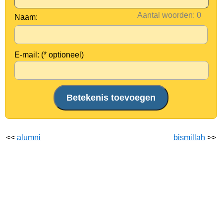
Aantal woorden:
Naam:
E-mail: (* optioneel)
<<
alumni
bismillah
>>