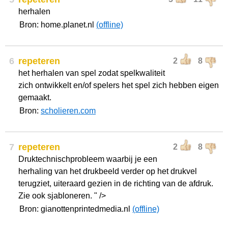
herhalen
Bron: home.planet.nl
(offline)
6
repeteren
2
8
het herhalen van spel zodat spelkwaliteit
zich ontwikkelt en/of spelers het spel zich hebben eigen
gemaakt.
Bron:
scholieren.com
7
repeteren
2
8
Druktechnischprobleem waarbij je een
herhaling van het drukbeeld verder op het drukvel
terugziet, uiteraard gezien in de richting van de afdruk.
Zie ook sjabloneren. " />
Bron: gianottenprintedmedia.nl
(offline)