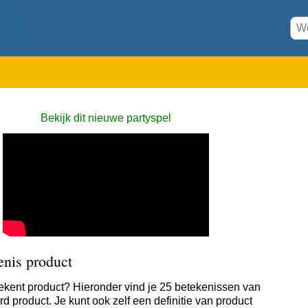
Bekijk dit nieuwe partyspel
enis product
ekent product? Hieronder vind je 25 betekenissen van
d product. Je kunt ook zelf een definitie van product