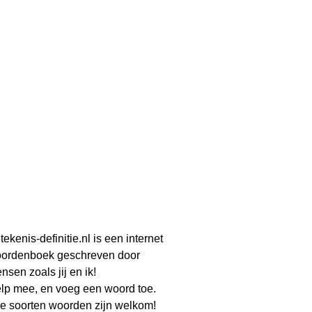
tekenis-definitie.nl is een internet
ordenboek geschreven door
nsen zoals jij en ik!
lp mee, en voeg een woord toe.
le soorten woorden zijn welkom!