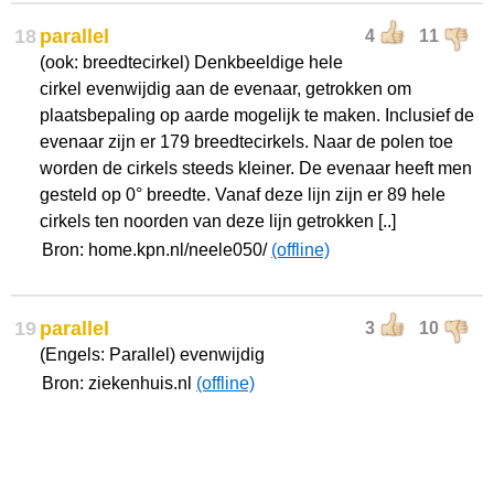
18
parallel
4
11
(ook: breedtecirkel) Denkbeeldige hele
cirkel evenwijdig aan de evenaar, getrokken om
plaatsbepaling op aarde mogelijk te maken. Inclusief de
evenaar zijn er 179 breedtecirkels. Naar de polen toe
worden de cirkels steeds kleiner. De evenaar heeft men
gesteld op 0° breedte. Vanaf deze lijn zijn er 89 hele
cirkels ten noorden van deze lijn getrokken [..]
Bron: home.kpn.nl/neele050/
(offline)
19
parallel
3
10
(Engels: Parallel) evenwijdig
Bron: ziekenhuis.nl
(offline)