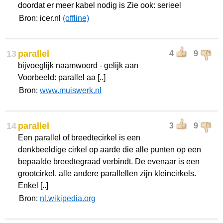
doordat er meer kabel nodig is Zie ook: serieel
Bron: icer.nl
(offline)
13
parallel
4
9
bijvoeglijk naamwoord - gelijk aan
Voorbeeld: parallel aa [..]
Bron:
www.muiswerk.nl
14
parallel
3
9
Een parallel of breedtecirkel is een
denkbeeldige cirkel op aarde die alle punten op een
bepaalde breedtegraad verbindt. De evenaar is een
grootcirkel, alle andere parallellen zijn kleincirkels.
Enkel [..]
Bron:
nl.wikipedia.org