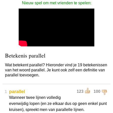
Nieuw spel om met vrienden te spelen:
Betekenis parallel
Wat betekent parallel? Hieronder vind je 19 betekenissen
van het woord parallel. Je kunt ook zelf een definitie van
parallel toevoegen.
1
parallel
123
100
Wanneer twee lijnen volledig
evenwijdig lopen (en ze elkaar dus op geen enkel punt
kruisen), spreekt men van parallelle lijnen.