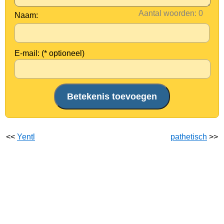
Aantal woorden:
Naam:
E-mail: (* optioneel)
<<
Yentl
pathetisch
>>