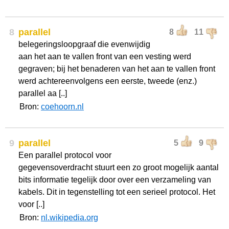
8
parallel
8
11
belegeringsloopgraaf die evenwijdig
aan het aan te vallen front van een vesting werd
gegraven; bij het benaderen van het aan te vallen front
werd achtereenvolgens een eerste, tweede (enz.)
parallel aa [..]
Bron:
coehoorn.nl
9
parallel
5
9
Een parallel protocol voor
gegevensoverdracht stuurt een zo groot mogelijk aantal
bits informatie tegelijk door over een verzameling van
kabels. Dit in tegenstelling tot een serieel protocol. Het
voor [..]
Bron:
nl.wikipedia.org