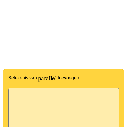
parallel
Betekenis van
toevoegen.