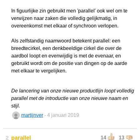
In figuurlijke zin gebruikt men 'parallel' ook wel om te
verwijzen naar zaken die volledig gelijkmatig, in
overeenkomst met elkaar of synchroon verlopen.
Als zelfstandig naamwoord betekent parallel: een
breedtecirkel, een denkbeeldige cirkel die over de
aardbol loopt en evenwijdig is met de evenaar, en
gebruikt wordt om de positie van dingen op de aarde
met elkaar te vergelijken.
De lancering van onze nieuwe productlijn loopt volledig
parallel met de introductie van onze nieuwe naam en
stijl.
martijnver
- 4 januari 2019
2
parallel
14
13