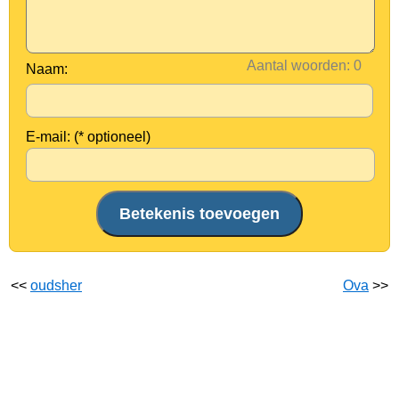
Aantal woorden:
Naam:
E-mail: (* optioneel)
<<
oudsher
Ova
>>