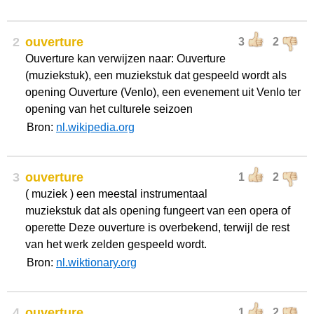
2
ouverture
3
2
Ouverture kan verwijzen naar: Ouverture
(muziekstuk), een muziekstuk dat gespeeld wordt als
opening Ouverture (Venlo), een evenement uit Venlo ter
opening van het culturele seizoen
Bron:
nl.wikipedia.org
3
ouverture
1
2
( muziek ) een meestal instrumentaal
muziekstuk dat als opening fungeert van een opera of
operette Deze ouverture is overbekend, terwijl de rest
van het werk zelden gespeeld wordt.
Bron:
nl.wiktionary.org
4
ouverture
1
2