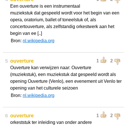
Een ouverture is een instrumentaal
muziekstuk dat gespeeld wordt voor het begin van een
opera, oratorium, ballet of toneelstuk of, als
concertouverture, als zelfstandig orkestwerk aan het
begin van ee [..]
Bron:
nl.wikipedia.org
5
ouverture
1
2
Ouverture kan verwijzen naar: Ouverture
(muziekstuk), een muziekstuk dat gespeeld wordt als
opening Ouverture (Venlo), een evenement uit Venlo ter
opening van het culturele seizoen
Bron:
nl.wikipedia.org
6
ouverture
1
2
orkeststuk ter inleiding van onder andere