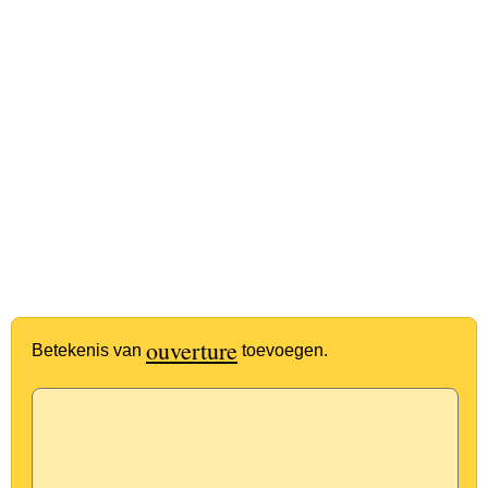
ouverture
Betekenis van
toevoegen.