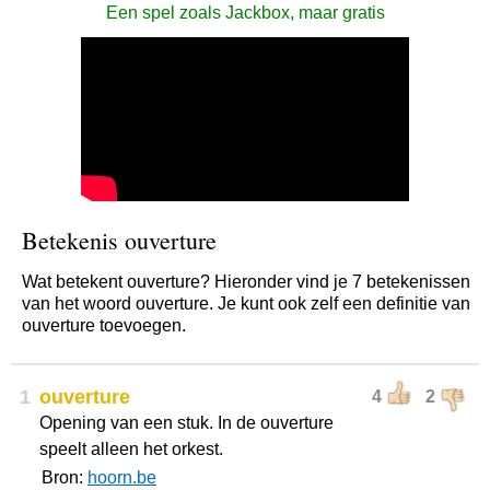
Een spel zoals Jackbox, maar gratis
Betekenis ouverture
Wat betekent ouverture? Hieronder vind je 7 betekenissen
van het woord ouverture. Je kunt ook zelf een definitie van
ouverture toevoegen.
1
ouverture
4
2
Opening van een stuk. In de ouverture
speelt alleen het orkest.
Bron:
hoorn.be