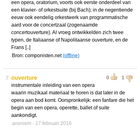
een opera, oratorium, voorts ook eerste onderdeel van
een klavier- of orkestsuite (bij Bach); in de negentiende
eeuw ook eendelig orkestwerk van programmatische
aard voor de concertzaal (zogenaamde
concertouverture). Al vroeg ontwikkelden zich twee
typen, de Italiaanse of Napolitaanse ouverture, en de
Frans [..]
Bron: componisten.net
(offline)
7
ouverture
0
1
instrumentale inleiding van een opera
waarin muzikaal materiaal te horen is dat later in de
opera aan bod komt. Oorspronkelijk: een fanfare die het
begin van een opera, operette, ballet of suite
aankondigt.
anoniem
- 17 februari 2016