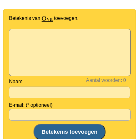
Ova
Betekenis van
toevoegen.
Aantal woorden:
Naam:
E-mail: (* optioneel)