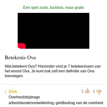
Een spel zoals Jackbox, maar gratis
Betekenis Ova
Wat betekent Ova? Hieronder vind je 7 betekenissen van
het woord Ova. Je kunt ook zelf een definitie van Ova
toevoegen.
1
Ova
1
1
Overheidsbijdrage
arbeidskostenontwikkeling; geldbedrag van de overheid