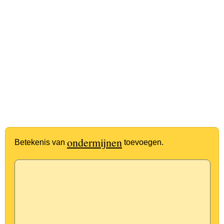
ondermijnen
Betekenis van
toevoegen.