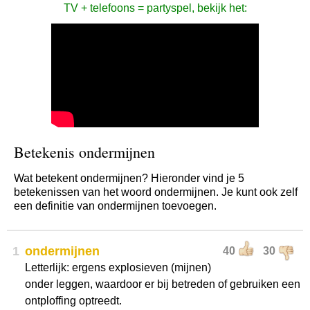
TV + telefoons = partyspel, bekijk het:
Betekenis ondermijnen
Wat betekent ondermijnen? Hieronder vind je 5
betekenissen van het woord ondermijnen. Je kunt ook zelf
een definitie van ondermijnen toevoegen.
1
ondermijnen
40
30
Letterlijk: ergens explosieven (mijnen)
onder leggen, waardoor er bij betreden of gebruiken een
ontploffing optreedt.