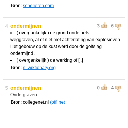
Bron:
scholieren.com
4
ondermijnen
3
6
( overgankelijk ) de grond onder iets
weggraven, al of niet met achterlating van explosieven
Het gebouw op de kust werd door de golfslag
ondermijnd .
( overgankelijk ) de werking of [..]
Bron:
nl.wiktionary.org
5
ondermijnen
0
4
Ondergraven
Bron: collegenet.nl
(offline)