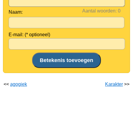
Aantal woorden:
Naam:
E-mail: (* optioneel)
<<
agogiek
Karakter
>>