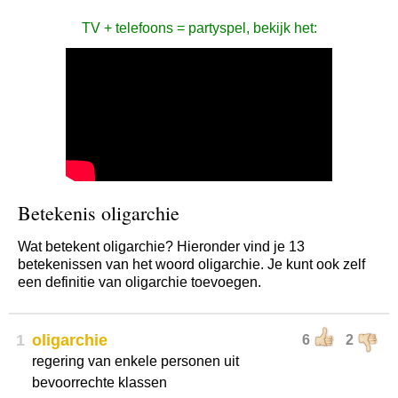
TV + telefoons = partyspel, bekijk het:
Betekenis oligarchie
Wat betekent oligarchie? Hieronder vind je 13
betekenissen van het woord oligarchie. Je kunt ook zelf
een definitie van oligarchie toevoegen.
1
oligarchie
6
2
regering van enkele personen uit
bevoorrechte klassen