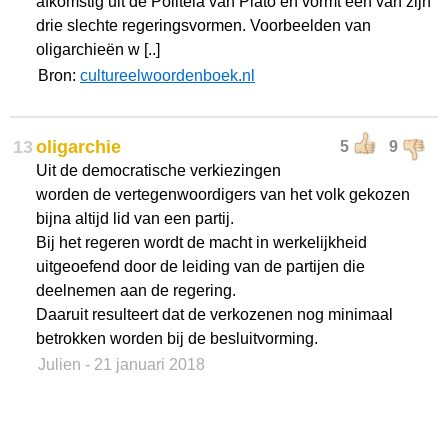
afkomstig uit de Politeia van Plato en vormt een van zijn
drie slechte regeringsvormen. Voorbeelden van
oligarchieën w [..]
Bron:
cultureelwoordenboek.nl
13
oligarchie
5
9
Uit de democratische verkiezingen
worden de vertegenwoordigers van het volk gekozen
bijna altijd lid van een partij.
Bij het regeren wordt de macht in werkelijkheid
uitgeoefend door de leiding van de partijen die
deelnemen aan de regering.
Daaruit resulteert dat de verkozenen nog minimaal
betrokken worden bij de besluitvorming.
Julien
- 21 januari 2018