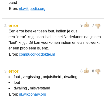
band
Bron:
nl.wikipedia.org
2
error
9
7
Een error betekent een fout. Indien je dus
een "error" krijgt, dan is dit in het Nederlands dat je een
"fout" krijgt. Dit kan voorkomen indien er iets niet werkt,
er een probleem is, enz.
Bron:
compucor-pcdokter.nl
3
error
8
8
fout , vergissing , onjuistheid , dwaling
fout
dwaling , misverstand
Bron:
nl.wiktionary.org