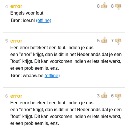
4
error
8
8
Engels voor fout
Bron: icer.nl
(offline)
5
error
5
7
Een error betekent een fout. Indien je dus
een "error" krijgt, dan is dit in het Nederlands dat je een
"fout" krijgt. Dit kan voorkomen indien er iets niet werkt,
er een probleem is, enz.
Bron: whaaw.be
(offline)
6
error
3
6
Een error betekent een fout. Indien je dus
een "error" krijgt, dan is dit in het Nederlands dat je een
"fout" krijgt. Dit kan voorkomen indien er iets niet werkt,
er een probleem is, enz.