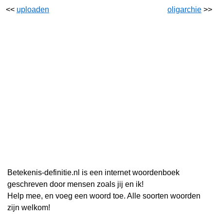
<<
uploaden
oligarchie
>>
Betekenis-definitie.nl is een internet woordenboek
geschreven door mensen zoals jij en ik!
Help mee, en voeg een woord toe. Alle soorten woorden
zijn welkom!