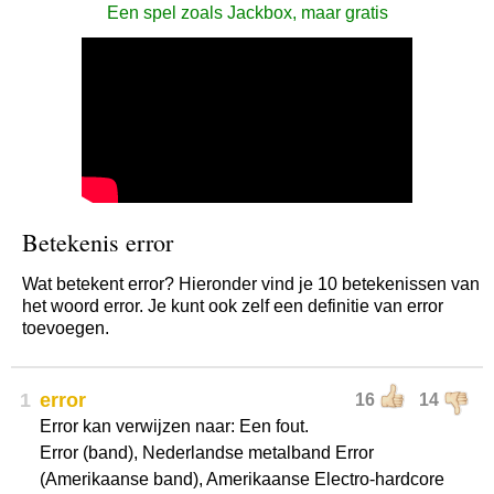
Een spel zoals Jackbox, maar gratis
Betekenis error
Wat betekent error? Hieronder vind je 10 betekenissen van
het woord error. Je kunt ook zelf een definitie van error
toevoegen.
1
error
16
14
Error kan verwijzen naar: Een fout.
Error (band), Nederlandse metalband Error
(Amerikaanse band), Amerikaanse Electro-hardcore