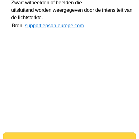
Zwart-witbeelden of beelden die
uitsluitend worden weergegeven door de intensiteit van
de lichtsterkte.
Bron:
support.epson-europe.com