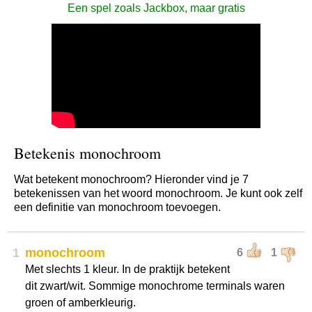
Een spel zoals Jackbox, maar gratis
Betekenis monochroom
Wat betekent monochroom? Hieronder vind je 7
betekenissen van het woord monochroom. Je kunt ook zelf
een definitie van monochroom toevoegen.
1
monochroom
6
1
Met slechts 1 kleur. In de praktijk betekent
dit zwart/wit. Sommige monochrome terminals waren
groen of amberkleurig.