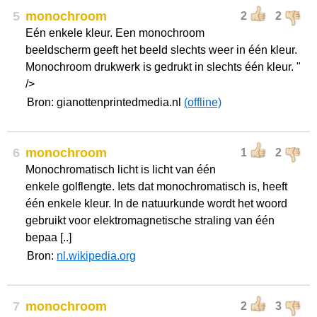
5
monochroom
2
2
Eén enkele kleur. Een monochroom
beeldscherm geeft het beeld slechts weer in één kleur.
Monochroom drukwerk is gedrukt in slechts één kleur. "
/>
Bron: gianottenprintedmedia.nl
(offline)
6
monochroom
1
2
Monochromatisch licht is licht van één
enkele golflengte. Iets dat monochromatisch is, heeft
één enkele kleur. In de natuurkunde wordt het woord
gebruikt voor elektromagnetische straling van één
bepaa [..]
Bron:
nl.wikipedia.org
7
monochroom
2
3