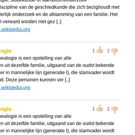
discipline van de geschiedkunde die zich bezighoudt met
erlijk onderzoek en de afstamming van een familie. Het
t verward worden met gez [..]
l.wikipedia.org
logie
1
1
ealogie is een opstelling van alle
n uit dezelfde familie, uitgaand van de oudst bekende
r in mannelijke lijn (generatie I), die stamvader wordt
. Deze personen kunnen ver [..]
l.wikipedia.org
logie
1
2
ealogie is een opstelling van alle
n uit dezelfde familie, uitgaand van de oudst bekende
r in mannelijke lijn (generatie I), die stamvader wordt