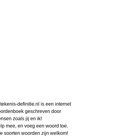
tekenis-definitie.nl is een internet
ordenboek geschreven door
nsen zoals jij en ik!
lp mee, en voeg een woord toe.
le soorten woorden zijn welkom!