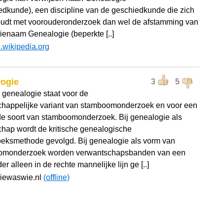
edkunde), een discipline van de geschiedkunde die zich
udt met voorouderonderzoek dan wel de afstamming van
lienaam Genealogie (beperkte [..]
l.wikipedia.org
logie
3
5
 genealogie staat voor de
happelijke variant van stamboomonderzoek en voor een
e soort van stamboomonderzoek. Bij genealogie als
hap wordt de kritische genealogische
eksmethode gevolgd. Bij genealogie als vorm van
omonderzoek worden verwantschapsbanden van een
r alleen in de rechte mannelijke lijn ge [..]
wiewaswie.nl
(offline)