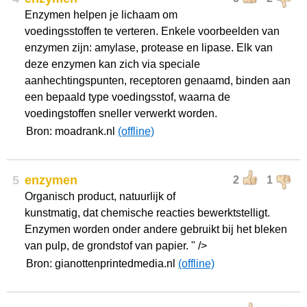
Enzymen helpen je lichaam om
voedingsstoffen te verteren. Enkele voorbeelden van
enzymen zijn: amylase, protease en lipase. Elk van
deze enzymen kan zich via speciale
aanhechtingspunten, receptoren genaamd, binden aan
een bepaald type voedingsstof, waarna de
voedingstoffen sneller verwerkt worden.
Bron: moadrank.nl
(offline)
5
enzymen
2
1
Organisch product, natuurlijk of
kunstmatig, dat chemische reacties bewerktstelligt.
Enzymen worden onder andere gebruikt bij het bleken
van pulp, de grondstof van papier. " />
Bron: gianottenprintedmedia.nl
(offline)