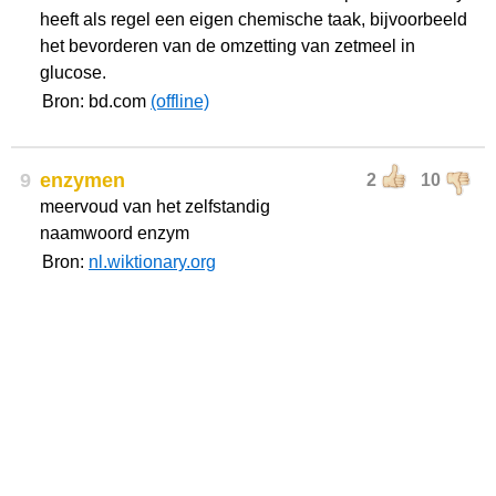
heeft als regel een eigen chemische taak, bijvoorbeeld
het bevorderen van de omzetting van zetmeel in
glucose.
Bron: bd.com
(offline)
9
enzymen
2
10
meervoud van het zelfstandig
naamwoord enzym
Bron:
nl.wiktionary.org