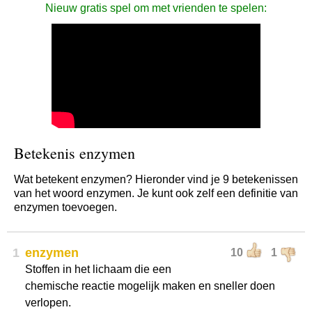
Nieuw gratis spel om met vrienden te spelen:
Betekenis enzymen
Wat betekent enzymen? Hieronder vind je 9 betekenissen
van het woord enzymen. Je kunt ook zelf een definitie van
enzymen toevoegen.
1
enzymen
10
1
Stoffen in het lichaam die een
chemische reactie mogelijk maken en sneller doen
verlopen.