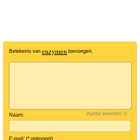
enzymen
Betekenis van
toevoegen.
Aantal woorden:
Naam:
E-mail: (* optioneel)