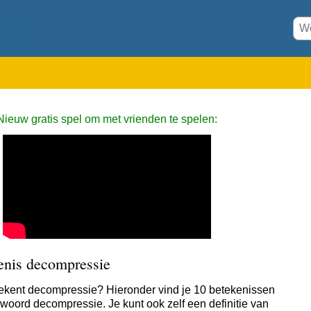
Nieuw gratis spel om met vrienden te spelen:
enis decompressie
ekent decompressie? Hieronder vind je 10 betekenissen
 woord decompressie. Je kunt ook zelf een definitie van