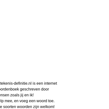
tekenis-definitie.nl is een internet
ordenboek geschreven door
nsen zoals jij en ik!
lp mee, en voeg een woord toe.
le soorten woorden zijn welkom!