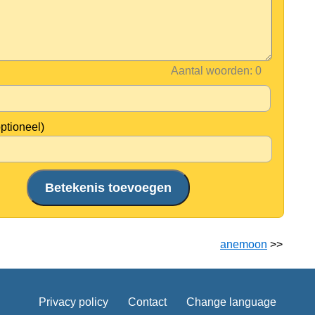
Aantal woorden:
optioneel)
anemoon
>>
Privacy policy
Contact
Change language