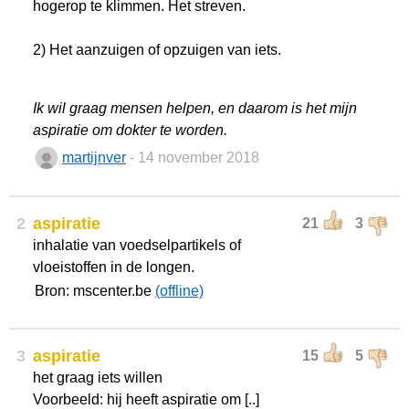
hogerop te klimmen. Het streven.
2) Het aanzuigen of opzuigen van iets.
Ik wil graag mensen helpen, en daarom is het mijn
aspiratie om dokter te worden.
martijnver
- 14 november 2018
2
aspiratie
21
3
inhalatie van voedselpartikels of
vloeistoffen in de longen.
Bron: mscenter.be
(offline)
3
aspiratie
15
5
het graag iets willen
Voorbeeld: hij heeft aspiratie om [..]