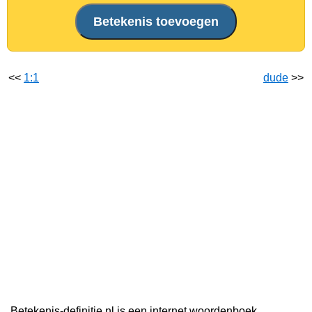
<<
1:1
dude
>>
Betekenis-definitie.nl is een internet woordenboek