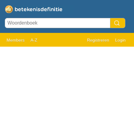
Members
A-Z
Registreren
Login