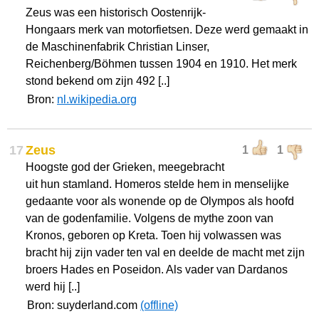
Zeus was een historisch Oostenrijk-
Hongaars merk van motorfietsen. Deze werd gemaakt in
de Maschinenfabrik Christian Linser,
Reichenberg/Böhmen tussen 1904 en 1910. Het merk
stond bekend om zijn 492 [..]
Bron:
nl.wikipedia.org
17
Zeus
1
1
Hoogste god der Grieken, meegebracht
uit hun stamland. Homeros stelde hem in menselijke
gedaante voor als wonende op de Olympos als hoofd
van de godenfamilie. Volgens de mythe zoon van
Kronos, geboren op Kreta. Toen hij volwassen was
bracht hij zijn vader ten val en deelde de macht met zijn
broers Hades en Poseidon. Als vader van Dardanos
werd hij [..]
Bron: suyderland.com
(offline)