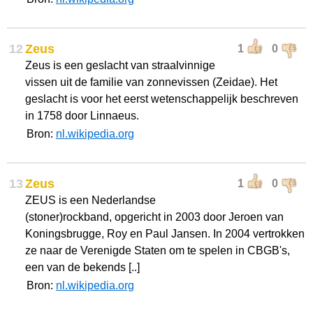
12
Zeus
1
0
Zeus is een geslacht van straalvinnige
vissen uit de familie van zonnevissen (Zeidae). Het
geslacht is voor het eerst wetenschappelijk beschreven
in 1758 door Linnaeus.
Bron:
nl.wikipedia.org
13
Zeus
1
0
ZEUS is een Nederlandse
(stoner)rockband, opgericht in 2003 door Jeroen van
Koningsbrugge, Roy en Paul Jansen. In 2004 vertrokken
ze naar de Verenigde Staten om te spelen in CBGB's,
een van de bekends [..]
Bron:
nl.wikipedia.org