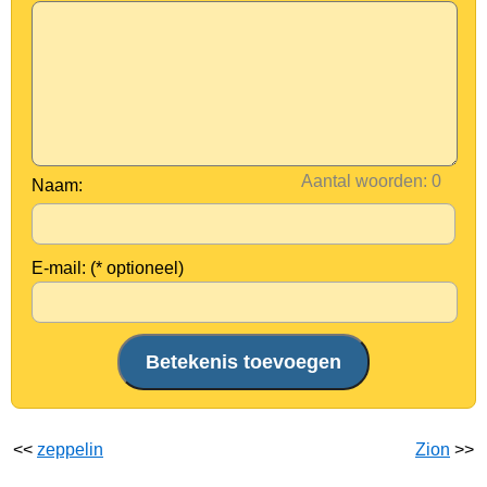
Aantal woorden:
Naam:
E-mail: (* optioneel)
<<
zeppelin
Zion
>>