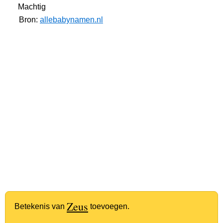
Machtig
Bron:
allebabynamen.nl
Zeus
Betekenis van
toevoegen.