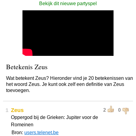
Bekijk dit nieuwe partyspel
Betekenis Zeus
Wat betekent Zeus? Hieronder vind je 20 betekenissen van
het woord Zeus. Je kunt ook zelf een definitie van Zeus
toevoegen.
1
Zeus
2
0
Oppergod bij de Grieken: Jupiter voor de
Romeinen
Bron:
users.telenet.be