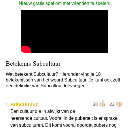
Nieuw gratis spel om met vrienden te spelen:
Betekenis Subcultuur
Wat betekent Subcultuur? Hieronder vind je 18
betekenissen van het woord Subcultuur. Je kunt ook zelf
een definitie van Subcultuur toevoegen.
1
Subcultuur
30
22
Een cultuur die in afwijkt van de
heersende cultuur. Vooral in de puberteit is er sprake
van subculturen. Dit komt vooral doordat pubers nog