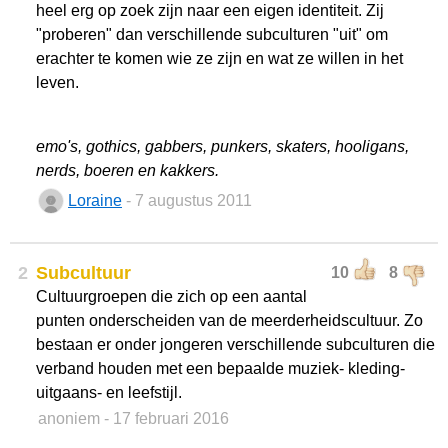
heel erg op zoek zijn naar een eigen identiteit. Zij
"proberen" dan verschillende subculturen "uit" om
erachter te komen wie ze zijn en wat ze willen in het
leven.
emo's, gothics, gabbers, punkers, skaters, hooligans,
nerds, boeren en kakkers.
Loraine
- 7 augustus 2011
2
Subcultuur
10
8
Cultuurgroepen die zich op een aantal
punten onderscheiden van de meerderheidscultuur. Zo
bestaan er onder jongeren verschillende subculturen die
verband houden met een bepaalde muziek- kleding-
uitgaans- en leefstijl.
anoniem
- 17 februari 2016