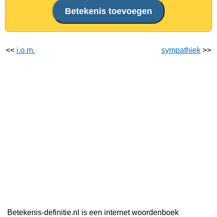
<<
i.o.m.
sympathiek
>>
Betekenis-definitie.nl is een internet woordenboek