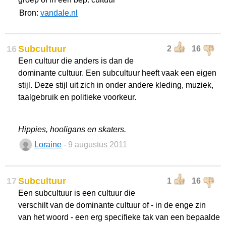
Bron:
vandale.nl
16
Subcultuur
2
16
Een cultuur die anders is dan de
dominante cultuur. Een subcultuur heeft vaak een eigen
stijl. Deze stijl uit zich in onder andere kleding, muziek,
taalgebruik en politieke voorkeur.
Hippies, hooligans en skaters.
Loraine
- 9 augustus 2011
17
Subcultuur
1
16
Een subcultuur is een cultuur die
verschilt van de dominante cultuur of - in de enge zin
van het woord - een erg specifieke tak van een bepaalde