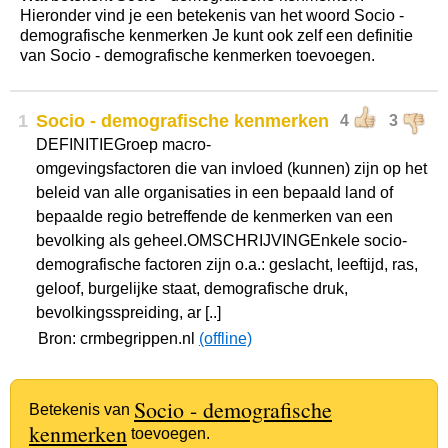
Hieronder vind je een betekenis van het woord Socio -
demografische kenmerken Je kunt ook zelf een definitie
van Socio - demografische kenmerken toevoegen.
1
Socio - demografische kenmerken
4
3
DEFINITIEGroep macro-
omgevingsfactoren die van invloed (kunnen) zijn op het
beleid van alle organisaties in een bepaald land of
bepaalde regio betreffende de kenmerken van een
bevolking als geheel.OMSCHRIJVINGEnkele socio-
demografische factoren zijn o.a.: geslacht, leeftijd, ras,
geloof, burgelijke staat, demografische druk,
bevolkingsspreiding, ar [..]
Bron: crmbegrippen.nl
(offline)
Socio - demografische
Betekenis van
kenmerken
toevoegen.