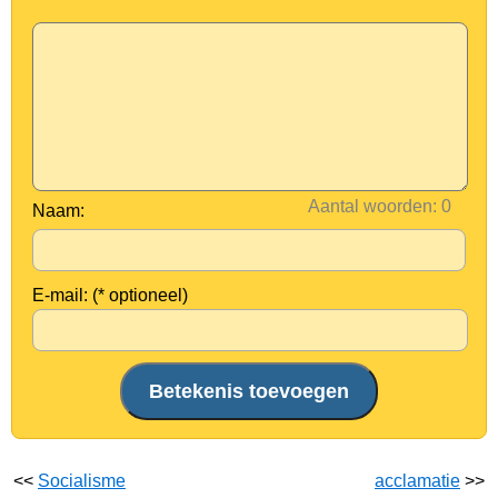
Aantal woorden:
Naam:
E-mail: (* optioneel)
<<
Socialisme
acclamatie
>>