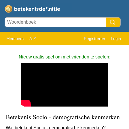
Members
A-Z
Registreren
Login
Nieuw gratis spel om met vrienden te spelen:
Betekenis Socio - demografische kenmerken
Wat betekent Socio - demografische kenmerken?