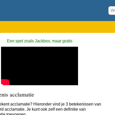
Een spel zoals Jackbox, maar gratis
enis acclamatie
ekent acclamatie? Hieronder vind je 3 betekenissen van
d acclamatie. Je kunt ook zelf een definitie van
tie toevoegen.