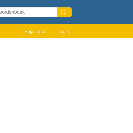
Registreren
Login