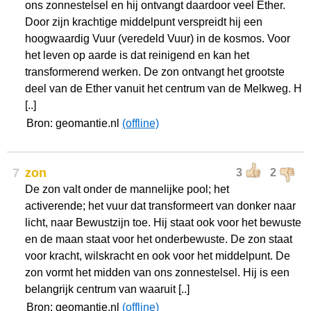
ons zonnestelsel en hij ontvangt daardoor veel Ether.
Door zijn krachtige middelpunt verspreidt hij een
hoogwaardig Vuur (veredeld Vuur) in de kosmos. Voor
het leven op aarde is dat reinigend en kan het
transformerend werken. De zon ontvangt het grootste
deel van de Ether vanuit het centrum van de Melkweg. H
[..]
Bron: geomantie.nl
(offline)
7
zon
3
2
De zon valt onder de mannelijke pool; het
activerende; het vuur dat transformeert van donker naar
licht, naar Bewustzijn toe. Hij staat ook voor het bewuste
en de maan staat voor het onderbewuste. De zon staat
voor kracht, wilskracht en ook voor het middelpunt. De
zon vormt het midden van ons zonnestelsel. Hij is een
belangrijk centrum van waaruit [..]
Bron: geomantie.nl
(offline)