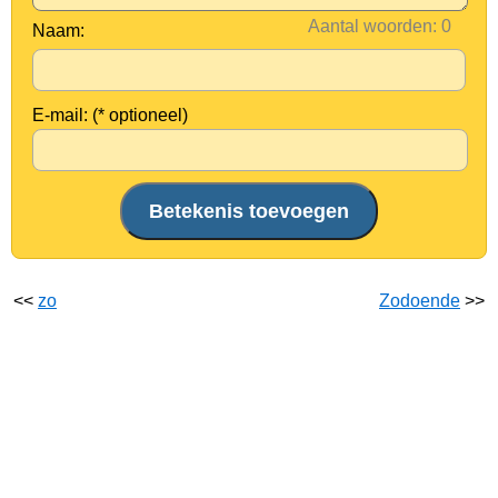
Aantal woorden:
Naam:
E-mail: (* optioneel)
<<
zo
Zodoende
>>