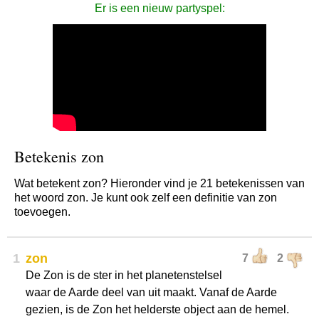
Er is een nieuw partyspel:
Betekenis zon
Wat betekent zon? Hieronder vind je 21 betekenissen van
het woord zon. Je kunt ook zelf een definitie van zon
toevoegen.
1
zon
7
2
De Zon is de ster in het planetenstelsel
waar de Aarde deel van uit maakt. Vanaf de Aarde
gezien, is de Zon het helderste object aan de hemel.