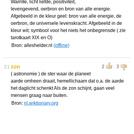
Warmte, licht liefde, positiviteit,
levengevend, oerbron en bron van alle energie.
Afgebeeld in de kleur geel: bron van alle energie, de
oerbron, de universele levenskracht. Afgebeeld in de
kleur wit; symbool voor het niets het onbegrensde ( zie
tarotkaart XIX en O)
Bron: alleshelder.nl
(offline)
21
zon
2
3
( astronomie ) de ster waar de planeet
aarde omheen draait, hemellichaam dat o.a. de aarde
het daglicht schenkt Als de zon schijnt, gaan veel
mensen graag naar buiten.
Bron:
nl.wiktionary.org