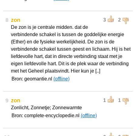
8
zon
3
2
De zon is je centrale midden. dat de
verbindende schakel is tussen de goddelijke energie
(Ether) en de fysieke werkelijkheid. De zon is de
verbindende schakel tussen geest en lichaam. Hij is het
liefdevolle hart, dat in directe verbinding staat met je
eigen liefdevolle hart. Dit is de plek waar de verbinding
met het Geheel plaatsvindt. Hier kun je [..]
Bron: geomantie.nl
(offline)
9
zon
1
1
Zonlicht, Zonnetje; Zonnewarmte
Bron: complete-encyclopedie.nl
(offline)