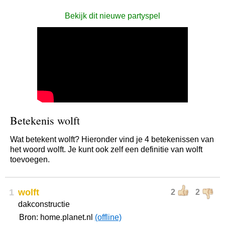
Bekijk dit nieuwe partyspel
Betekenis wolft
Wat betekent wolft? Hieronder vind je 4 betekenissen van
het woord wolft. Je kunt ook zelf een definitie van wolft
toevoegen.
1
wolft
2
2
dakconstructie
Bron: home.planet.nl
(offline)