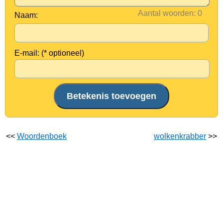
Aantal woorden:
Naam:
E-mail: (* optioneel)
<<
Woordenboek
wolkenkrabber
>>