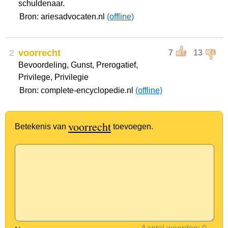
schuldenaar.
Bron: ariesadvocaten.nl
(offline)
2
voorrecht
7
13
Bevoordeling, Gunst, Prerogatief,
Privilege, Privilegie
Bron: complete-encyclopedie.nl
(offline)
voorrecht
Betekenis van
toevoegen.