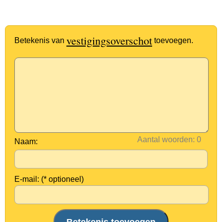
vestigingsoverschot
Betekenis van
toevoegen.
Aantal woorden:
Naam:
E-mail: (* optioneel)