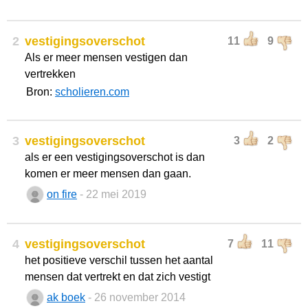
2
vestigingsoverschot
11
9
Als er meer mensen vestigen dan
vertrekken
Bron:
scholieren.com
3
vestigingsoverschot
3
2
als er een vestigingsoverschot is dan
komen er meer mensen dan gaan.
on fire
- 22 mei 2019
4
vestigingsoverschot
7
11
het positieve verschil tussen het aantal
mensen dat vertrekt en dat zich vestigt
ak boek
- 26 november 2014