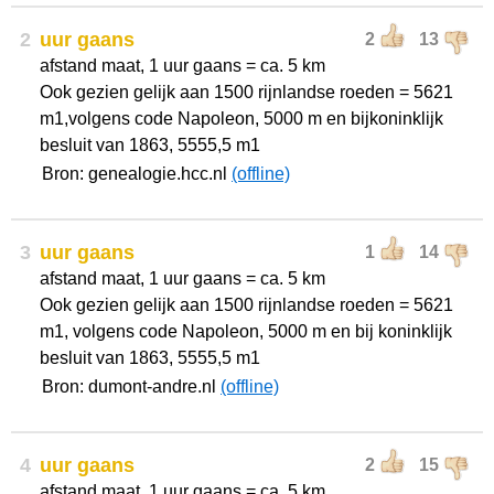
2
uur gaans
2
13
afstand maat, 1 uur gaans = ca. 5 km
Ook gezien gelijk aan 1500 rijnlandse roeden = 5621
m1,volgens code Napoleon, 5000 m en bijkoninklijk
besluit van 1863, 5555,5 m1
Bron: genealogie.hcc.nl
(offline)
3
uur gaans
1
14
afstand maat, 1 uur gaans = ca. 5 km
Ook gezien gelijk aan 1500 rijnlandse roeden = 5621
m1, volgens code Napoleon, 5000 m en bij koninklijk
besluit van 1863, 5555,5 m1
Bron: dumont-andre.nl
(offline)
4
uur gaans
2
15
afstand maat, 1 uur gaans = ca. 5 km