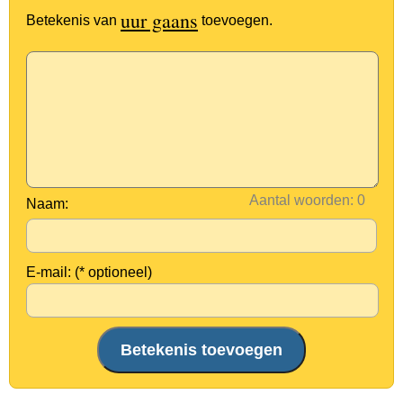
uur gaans
Betekenis van
toevoegen.
Aantal woorden:
Naam:
E-mail: (* optioneel)