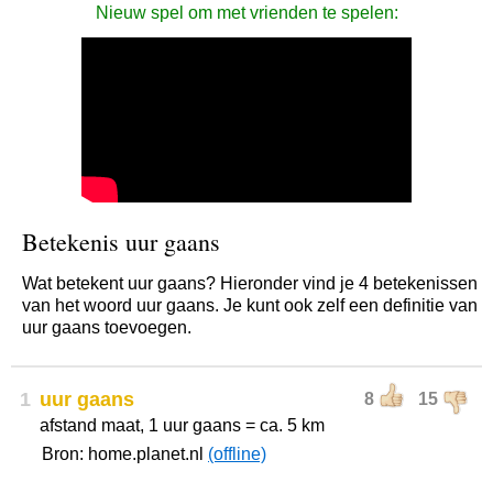
Nieuw spel om met vrienden te spelen:
Betekenis uur gaans
Wat betekent uur gaans? Hieronder vind je 4 betekenissen
van het woord uur gaans. Je kunt ook zelf een definitie van
uur gaans toevoegen.
1
uur gaans
8
15
afstand maat, 1 uur gaans = ca. 5 km
Bron: home.planet.nl
(offline)