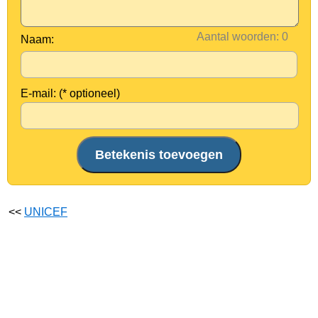
Aantal woorden:
Naam:
E-mail: (* optioneel)
<<
UNICEF