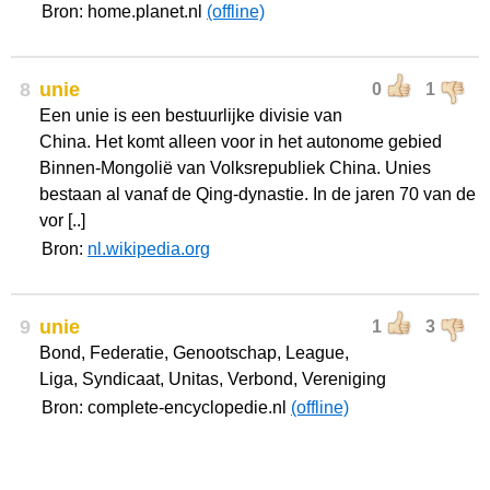
Bron: home.planet.nl
(offline)
8
unie
0
1
Een unie is een bestuurlijke divisie van
China. Het komt alleen voor in het autonome gebied
Binnen-Mongolië van Volksrepubliek China. Unies
bestaan al vanaf de Qing-dynastie. In de jaren 70 van de
vor [..]
Bron:
nl.wikipedia.org
9
unie
1
3
Bond, Federatie, Genootschap, League,
Liga, Syndicaat, Unitas, Verbond, Vereniging
Bron: complete-encyclopedie.nl
(offline)