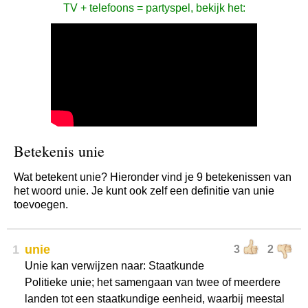
TV + telefoons = partyspel, bekijk het:
Betekenis unie
Wat betekent unie? Hieronder vind je 9 betekenissen van
het woord unie. Je kunt ook zelf een definitie van unie
toevoegen.
1
unie
3
2
Unie kan verwijzen naar: Staatkunde
Politieke unie; het samengaan van twee of meerdere
landen tot een staatkundige eenheid, waarbij meestal