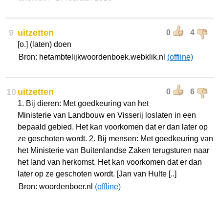
9
uitzetten
0
4
[o.] (laten) doen
Bron: hetambtelijkwoordenboek.webklik.nl
(offline)
10
uitzetten
0
6
1. Bij dieren: Met goedkeuring van het
Ministerie van Landbouw en Visserij loslaten in een
bepaald gebied. Het kan voorkomen dat er dan later op
ze geschoten wordt. 2. Bij mensen: Met goedkeuring van
het Ministerie van Buitenlandse Zaken terugsturen naar
het land van herkomst. Het kan voorkomen dat er dan
later op ze geschoten wordt. [Jan van Hulte [..]
Bron: woordenboer.nl
(offline)