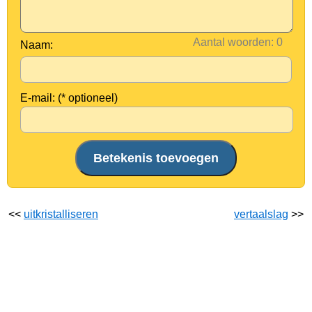
Aantal woorden:
Naam:
E-mail: (* optioneel)
<<
uitkristalliseren
vertaalslag
>>