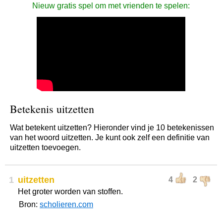
Nieuw gratis spel om met vrienden te spelen:
Betekenis uitzetten
Wat betekent uitzetten? Hieronder vind je 10 betekenissen
van het woord uitzetten. Je kunt ook zelf een definitie van
uitzetten toevoegen.
1
uitzetten
4
2
Het groter worden van stoffen.
Bron:
scholieren.com