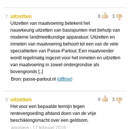
7
uitzetten
0
3
Uitzetten van maatvoering betekent het
nauwkeurig uitzetten van basispunten met behulp van
moderne landmeetkundige apparatuur. Uitzetten en
inmeten van maatvoering behoort tot een van de vele
specialiteiten van Passe-Partout. Een maatvoerder
wordt regelmatig ingezet voor het inmeten en uitzetten
van maatvoering in zowel ondergrondse als
bovengronds [..]
Bron: passe-partout.nl
(offline)
8
uitzetten
0
3
Het voor een bepaalde termijn tegen
rentevergoeding afstand doen van de vrije
beschikkingsmacht over een geldsom.
anoniem
- 17 februari 2016