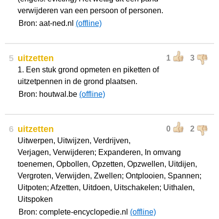
verwijderen van een persoon of personen.
Bron: aat-ned.nl
(offline)
5
uitzetten
1
3
1. Een stuk grond opmeten en piketten of
uitzetpennen in de grond plaatsen.
Bron: houtwal.be
(offline)
6
uitzetten
0
2
Uitwerpen, Uitwijzen, Verdrijven,
Verjagen, Verwijderen; Expanderen, In omvang
toenemen, Opbollen, Opzetten, Opzwellen, Uitdijen,
Vergroten, Verwijden, Zwellen; Ontplooien, Spannen;
Uitpoten; Afzetten, Uitdoen, Uitschakelen; Uithalen,
Uitspoken
Bron: complete-encyclopedie.nl
(offline)