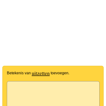
uitzetten
Betekenis van
toevoegen.