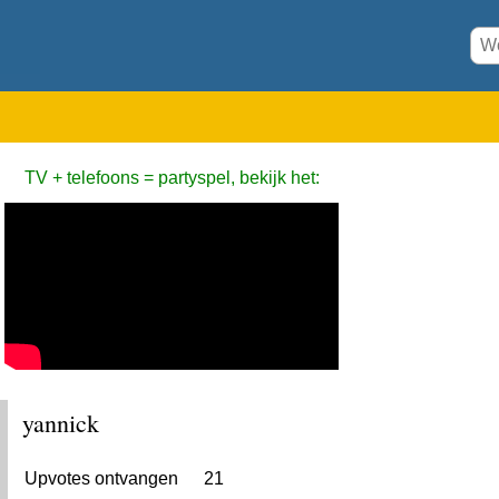
TV + telefoons = partyspel, bekijk het:
yannick
Upvotes ontvangen
21