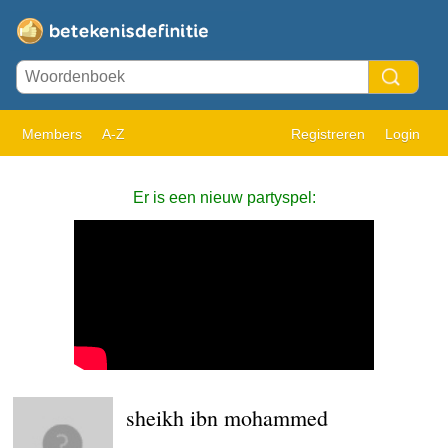
Members
A-Z
Registreren
Login
Er is een nieuw partyspel:
sheikh ibn mohammed