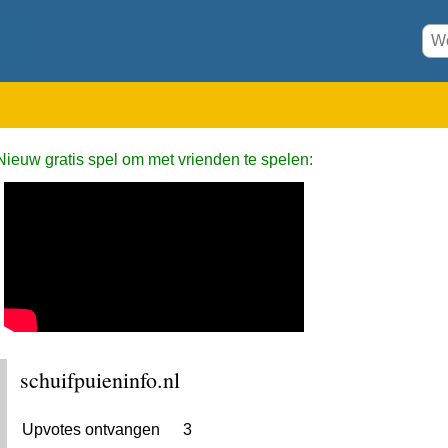
Nieuw gratis spel om met vrienden te spelen:
schuifpuieninfo.nl
Upvotes ontvangen
3