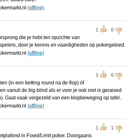
okermarkt.nl
(offline)
1
0
rsprong die je hebt ten opzichte van
spelers, door je kennis en vaardigheden op pokergebied.
okermarkt.nl
(offline)
1
0
tten (in een betting round na de flop) óf
sen vanuit de big blind als er voor je ook niet is geraised
op). Gaat vaak vergezeld van een klopbeweging op tafel.
okermarkt.nl
(offline)
1
1
etplafond in Fixed/Limit poker. Doorgaans