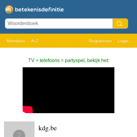
Members
A-Z
Registreren
Login
TV + telefoons = partyspel, bekijk het:
kdg.be