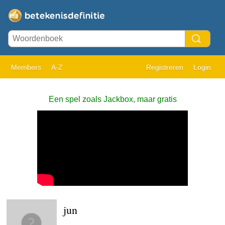
Members
A-Z
Registreren
Login
Een spel zoals Jackbox, maar gratis
jun