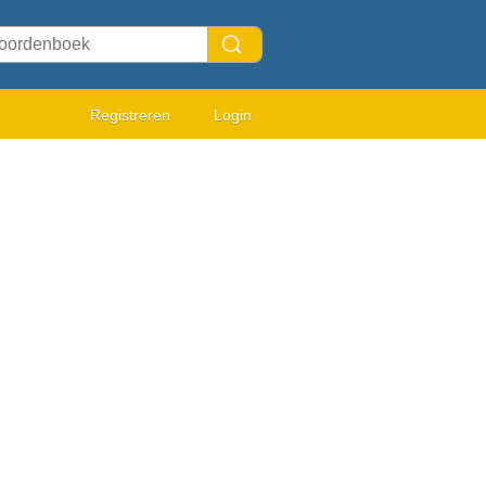
Registreren
Login