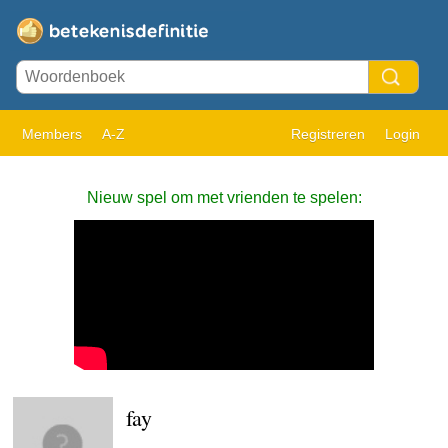
Members
A-Z
Registreren
Login
Nieuw spel om met vrienden te spelen:
fay