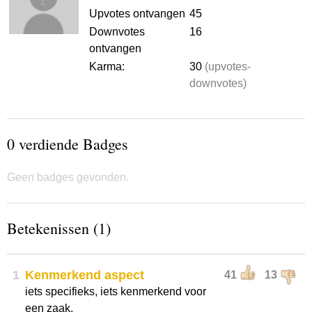
Upvotes ontvangen
45
Downvotes
16
ontvangen
Karma:
30
(upvotes-
downvotes)
0 verdiende Badges
Geen badges gevonden.
Betekenissen (1)
1
Kenmerkend aspect
41
13
iets specifieks, iets kenmerkend voor
een zaak.