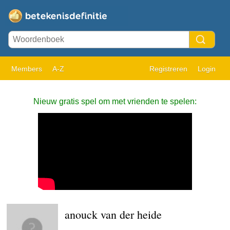
Members
A-Z
Registreren
Login
Nieuw gratis spel om met vrienden te spelen:
anouck van der heide