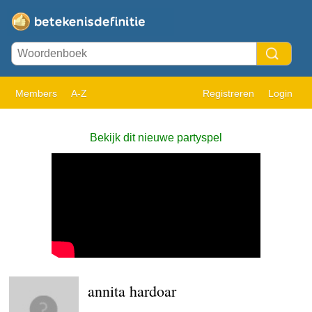
Members
A-Z
Registreren
Login
Bekijk dit nieuwe partyspel
annita hardoar