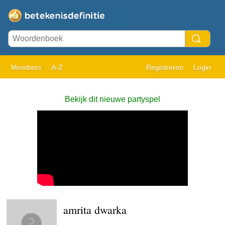
Members
A-Z
Registreren
Login
Bekijk dit nieuwe partyspel
amrita dwarka