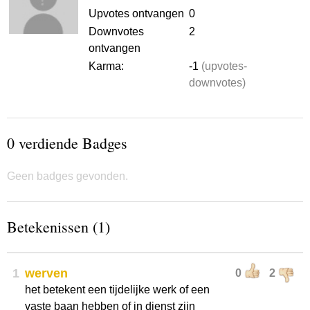
Upvotes ontvangen
0
Downvotes
2
ontvangen
Karma:
-1
(upvotes-
downvotes)
0 verdiende Badges
Geen badges gevonden.
Betekenissen (1)
1
werven
0
2
het betekent een tijdelijke werk of een
vaste baan hebben of in dienst zijn