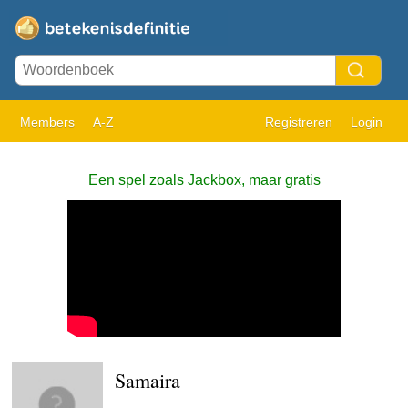
Members
A-Z
Registreren
Login
Een spel zoals Jackbox, maar gratis
Samaira