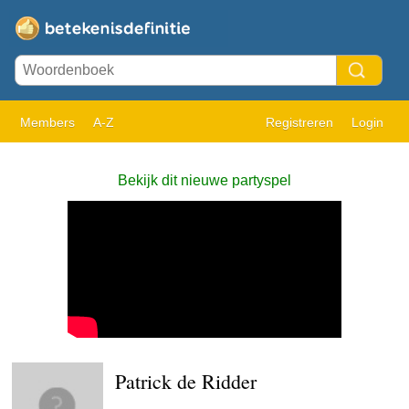
Members
A-Z
Registreren
Login
Bekijk dit nieuwe partyspel
Patrick de Ridder