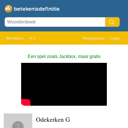
Members
A-Z
Registreren
Login
Een spel zoals Jackbox, maar gratis
Odekerken G