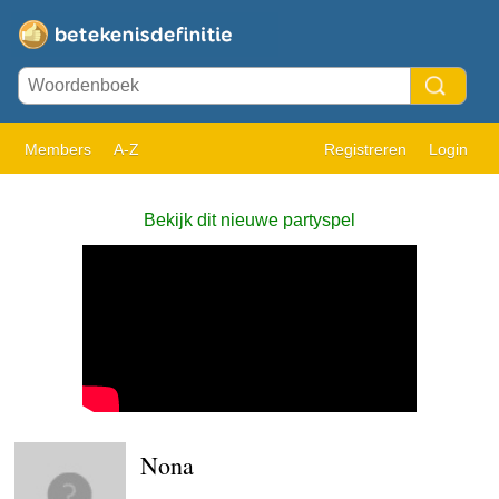
Members
A-Z
Registreren
Login
Bekijk dit nieuwe partyspel
Nona