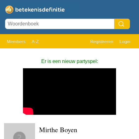
Members
A-Z
Registreren
Login
Er is een nieuw partyspel:
Mirthe Boyen