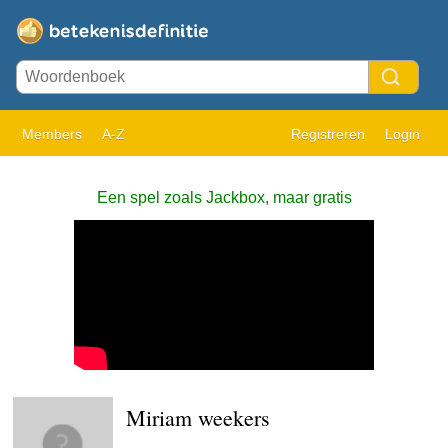
Members
A-Z
Registreren
Login
Een spel zoals Jackbox, maar gratis
Miriam weekers