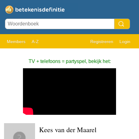
Members
A-Z
Registreren
Login
TV + telefoons = partyspel, bekijk het:
Kees van der Maarel