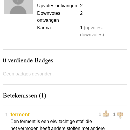
Upvotes ontvangen
2
Downvotes
2
ontvangen
Karma:
1
(upvotes-
downvotes)
0 verdiende Badges
Geen badges gevonden.
Betekenissen (1)
1
ferment
1
1
Een ferment is een eiwitachtige stof ,die
het vermogen heeft andere stoffen met andere