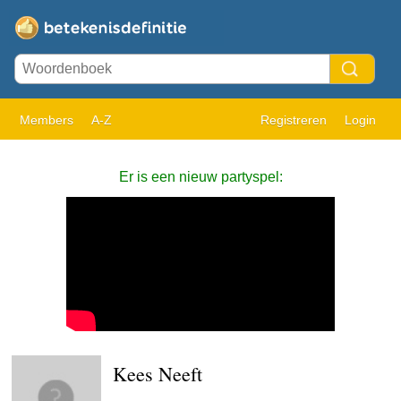
Members
A-Z
Registreren
Login
Er is een nieuw partyspel:
Kees Neeft