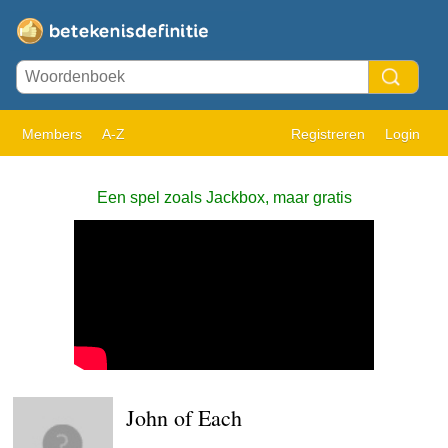
Members
A-Z
Registreren
Login
Een spel zoals Jackbox, maar gratis
John of Each