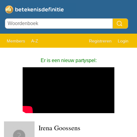
Members
A-Z
Registreren
Login
Er is een nieuw partyspel:
Irena Goossens