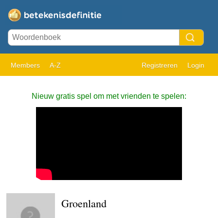
Members
A-Z
Registreren
Login
Nieuw gratis spel om met vrienden te spelen:
Groenland