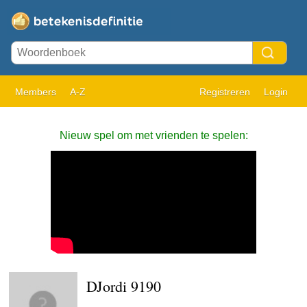
Members
A-Z
Registreren
Login
Nieuw spel om met vrienden te spelen:
DJordi 9190