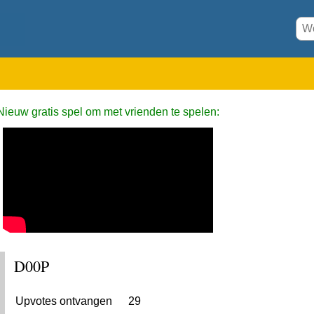
Nieuw gratis spel om met vrienden te spelen:
D00P
Upvotes ontvangen
29